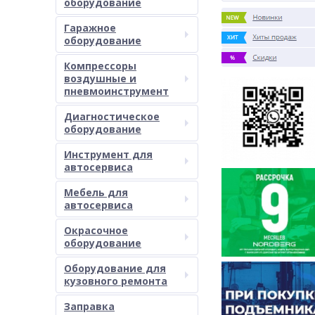
оборудование
Гаражное
оборудование
Компрессоры
воздушные и
пневмоинструмент
Диагностическое
оборудование
Инструмент для
автосервиса
Мебель для
автосервиса
Окрасочное
оборудование
Оборудование для
кузовного ремонта
Заправка