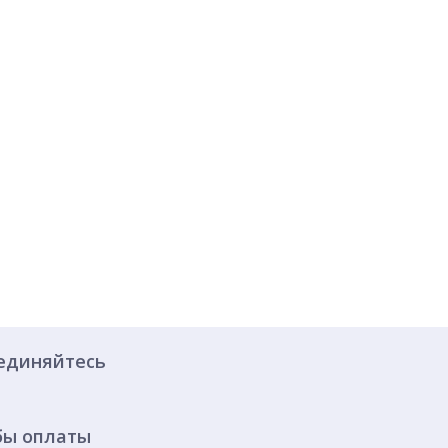
единяйтесь
бы оплаты