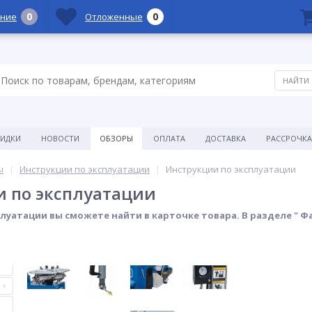
0
0
ние
Отложенные
КИДКИ
НОВОСТИ
ОБЗОРЫ
ОПЛАТА
ДОСТАВКА
РАССРОЧКА
ы
Инструкции по эксплуатации
Инструкции по эксплуатации
 по эксплуатации
луатации вы сможете найти в карточке товара. В разделе " Ф