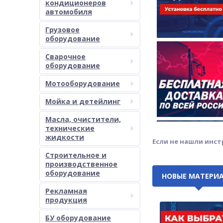
кондиционеров
автомобиля
Грузовое
оборудование
Сварочное
оборудование
Мотооборудование
Мойка и детейлинг
Масла, очистители,
технические
жидкости
Если не нашли инс
Строительное и
производственное
оборудование
НОВЫЕ МАТЕРИ
Рекламная
продукция
БУ оборудование