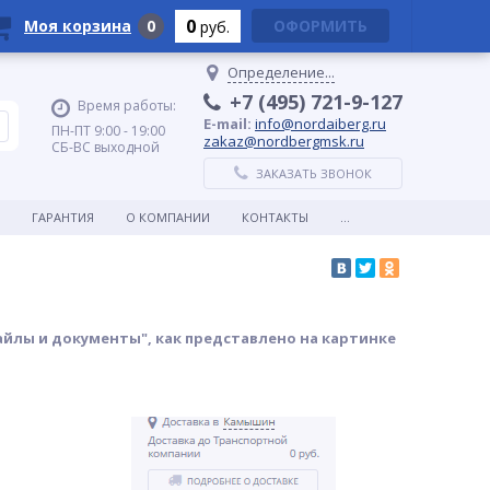
0
Моя корзина
0
ОФОРМИТЬ
руб.
Определение...
+7 (495) 721-9-127
Время работы:
E-mail:
info@nordaiberg.ru
ПН-ПТ 9:00 - 19:00
zakaz@nordbergmsk.ru
СБ-ВС выходной
ЗАКАЗАТЬ ЗВОНОК
ГАРАНТИЯ
О КОМПАНИИ
КОНТАКТЫ
...
айлы и документы", как представлено на картинке