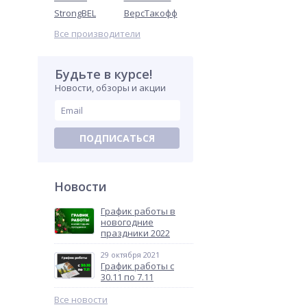
StrongBEL
ВерсТакофф
Все производители
Будьте в курсе!
Новости, обзоры и акции
ПОДПИСАТЬСЯ
Новости
График работы в
новогодние
праздники 2022
29 октября 2021
График работы с
30.11 по 7.11
Все новости