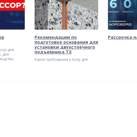
ор
Рекомендации по
Рассрочка н
подготовке основания для
установки двухстоечного
сор для
подъемника ТЗ
, для
водства.
Какие требования к полу для
едложения.
установки автомобильного
подъемника