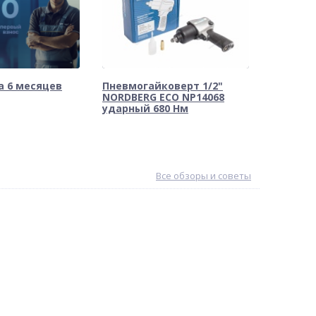
а 6 месяцев
Пневмогайковерт 1/2"
NORDBERG ECO NP14068
ударный 680 Нм
Все обзоры и советы