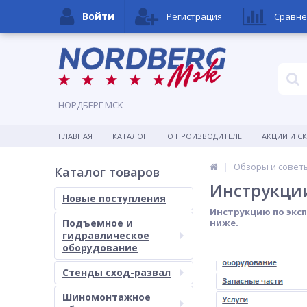
Войти
Регистрация
Сравне
НОРДБЕРГ МСК
ГЛАВНАЯ
КАТАЛОГ
О ПРОИЗВОДИТЕЛЕ
АКЦИИ И С
Обзоры и совет
Каталог товаров
Инструкции
Новые поступления
Инструкцию по эксп
Подъемное и
ниже.
гидравлическое
оборудование
Стенды сход-развал
Шиномонтажное