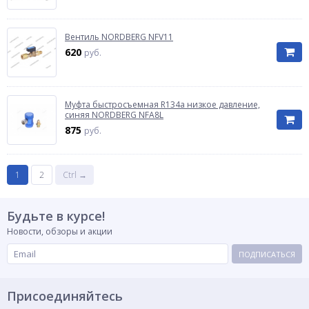
Вентиль NORDBERG NFV11
620
руб.
Муфта быстросъемная R134a низкое давление,
синяя NORDBERG NFA8L
875
руб.
1
2
Ctrl →
Будьте в курсе!
Новости, обзоры и акции
ПОДПИСАТЬСЯ
Присоединяйтесь