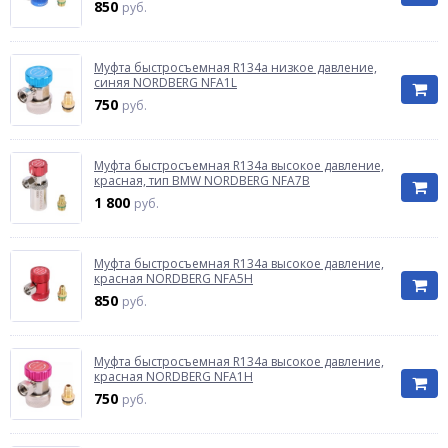
850
руб.
Муфта быстросъемная R134a низкое давление,
синяя NORDBERG NFA1L
750
руб.
Муфта быстросъемная R134a высокое давление,
красная, тип BMW NORDBERG NFA7B
1 800
руб.
Муфта быстросъемная R134a высокое давление,
красная NORDBERG NFA5H
850
руб.
Муфта быстросъемная R134a высокое давление,
красная NORDBERG NFA1H
750
руб.