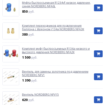
Муфта быстросъемная R1234yf низкое давление,
синяя NORDBERG NFA6L
850
руб.
Комплект переходников для подключения
баллона с фреоном r134a NORDBERG NFA3K
380
руб.
Комплект муфт быстросъемных R134a низкого и
высокого давления NORDBERG NFA2K
1 500
руб.
Вентиль для замены золотника под давлением
NORDBERG NFV1
1 390
руб.
Вентиль NORDBERG NFV15
620
руб.