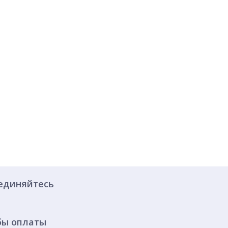
единяйтесь
бы оплаты