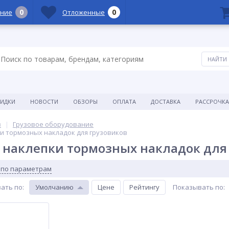
0
0
ние
Отложенные
КИДКИ
НОВОСТИ
ОБЗОРЫ
ОПЛАТА
ДОСТАВКА
РАССРОЧКА
в
Грузовое оборудование
ки тормозных накладок для грузовиков
 наклепки тормозных накладок для
 по параметрам
ать по
:
Умолчанию
Цене
Рейтингу
Показывать по
: