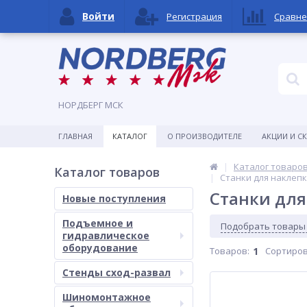
Войти
Регистрация
Сравне
НОРДБЕРГ МСК
ГЛАВНАЯ
КАТАЛОГ
О ПРОИЗВОДИТЕЛЕ
АКЦИИ И С
Каталог товаро
Каталог товаров
Станки для наклеп
Станки для
Новые поступления
Подъемное и
Подобрать товары
гидравлическое
оборудование
Товаров:
1
Сортиров
Стенды сход-развал
Шиномонтажное