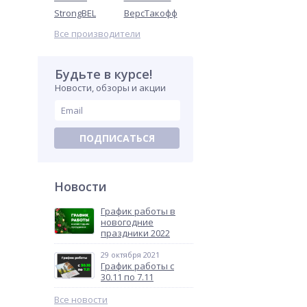
StrongBEL
ВерсТакофф
Все производители
Будьте в курсе!
Новости, обзоры и акции
ПОДПИСАТЬСЯ
Новости
График работы в
новогодние
праздники 2022
29 октября 2021
График работы с
30.11 по 7.11
Все новости