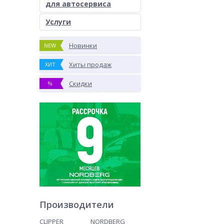
для автосервиса
Услуги
Новинки
NEW
Хиты продаж
ХИТ
Скидки
%
Производители
CLIPPER
NORDBERG