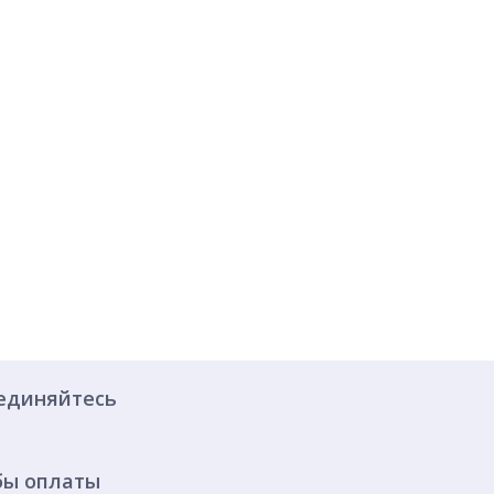
единяйтесь
бы оплаты