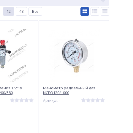
12
48
Все
ения 1/2" в
Манометр радиальный для
00/580,
NCEO120/1000
Артикул: -