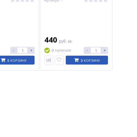
Артикул: -
440
руб.
за
-
+
-
+
В наличии
В КОРЗИНУ
В КОРЗИНУ