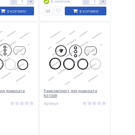
-
+
-
+
В наличии
В КОРЗИНУ
В КОРЗИНУ
для домкрата
Ремкомплект для домкрата
N31008
Артикул: -