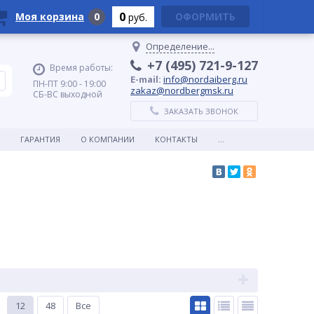
0
Моя корзина
0
ОФОРМИТЬ
руб.
Определение...
+7 (495) 721-9-127
Время работы:
E-mail:
info@nordaiberg.ru
ПН-ПТ 9:00 - 19:00
zakaz@nordbergmsk.ru
СБ-ВС выходной
ЗАКАЗАТЬ ЗВОНОК
ГАРАНТИЯ
О КОМПАНИИ
КОНТАКТЫ
...
12
48
Все