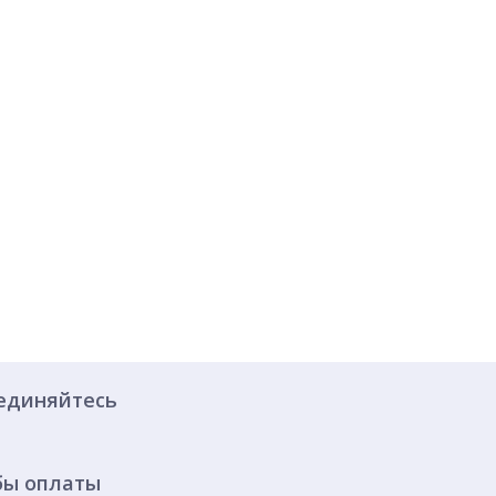
единяйтесь
бы оплаты