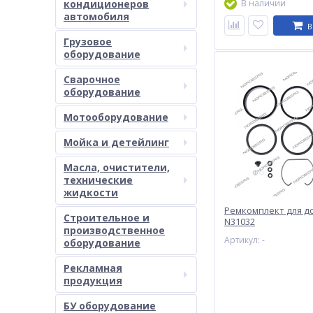
кондиционеров
В наличии
автомобиля
В
Грузовое
оборудование
Сварочное
оборудование
Мотооборудование
Мойка и детейлинг
Масла, очистители,
технические
жидкости
Ремкомплект для д
Строительное и
N31032
производственное
Артикул: -
оборудование
Рекламная
продукция
БУ оборудование