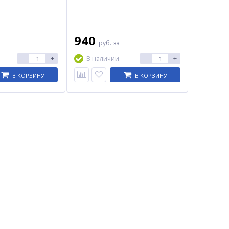
940
руб.
за
-
+
-
+
В наличии
В КОРЗИНУ
В КОРЗИНУ