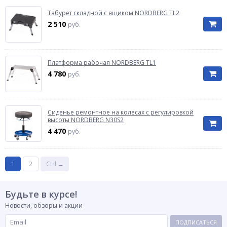
Табурет складной с ящиком NORDBERG TL2
2 510
руб.
Платформа рабочая NORDBERG TL1
4 780
руб.
Сиденье ремонтное на колесах с регулировкой
высоты NORDBERG N30S2
4 470
руб.
1
2
Ctrl →
Будьте в курсе!
Новости, обзоры и акции
ПОДПИСАТЬСЯ