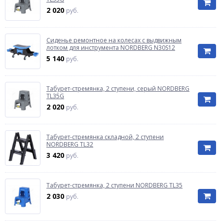
2 020
руб.
Сиденье ремонтное на колесах с выдвижным
лотком для инструмента NORDBERG N30S12
5 140
руб.
Табурет-стремянка, 2 ступени, серый NORDBERG
TL35G
2 020
руб.
Табурет-стремянка складной, 2 ступени
NORDBERG TL32
3 420
руб.
Табурет-стремянка, 2 ступени NORDBERG TL35
2 030
руб.