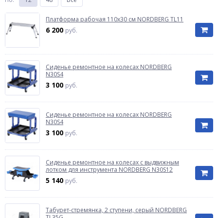
Платформа рабочая 110x30 см NORDBERG TL11
6 200
руб.
Сиденье ремонтное на колесах NORDBERG
N30S4
3 100
руб.
Сиденье ремонтное на колесах NORDBERG
N30S4
3 100
руб.
Сиденье ремонтное на колесах с выдвижным
лотком для инструмента NORDBERG N30S12
5 140
руб.
Табурет-стремянка, 2 ступени, серый NORDBERG
TL35G