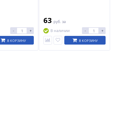
63
руб.
за
-
+
-
+
В наличии
В КОРЗИНУ
В КОРЗИНУ