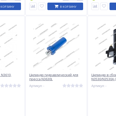
 КОРЗИНУ
В КОРЗИНУ
 N3610,
Цилиндр гидравлический для
Цилиндр в сбо
пресса N3630L
N3530/N3530A (
Артикул: -
Артикул: -