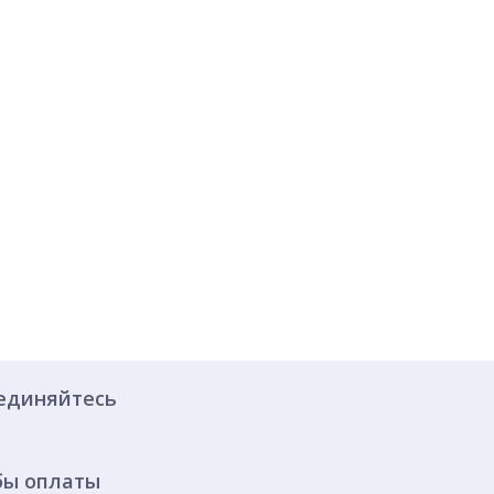
единяйтесь
бы оплаты