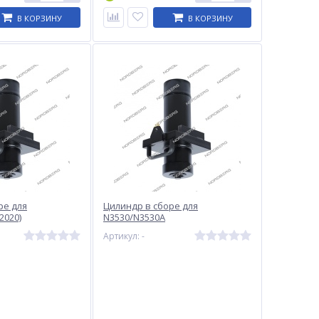
В КОРЗИНУ
В КОРЗИНУ
ре для
Цилиндр в сборе для
2020)
N3530/N3530A
Артикул: -