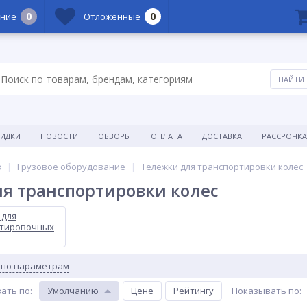
0
0
ние
Отложенные
КИДКИ
НОВОСТИ
ОБЗОРЫ
ОПЛАТА
ДОСТАВКА
РАССРОЧКА
в
Грузовое оборудование
Тележки для транспортировки колес
я транспортировки колес
 для
ртировочных
 по параметрам
ать по
:
Умолчанию
Цене
Рейтингу
Показывать по
: