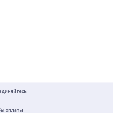
единяйтесь
бы оплаты