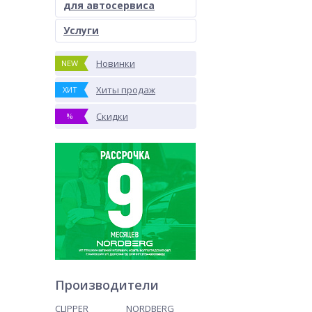
для автосервиса
Услуги
Новинки
NEW
Хиты продаж
ХИТ
Скидки
%
Производители
CLIPPER
NORDBERG