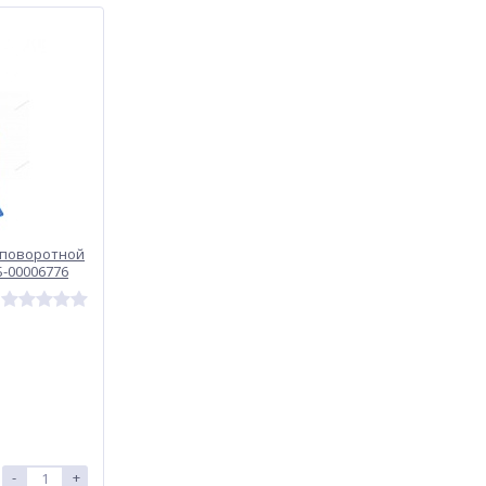
 поворотной
-00006776
-
+