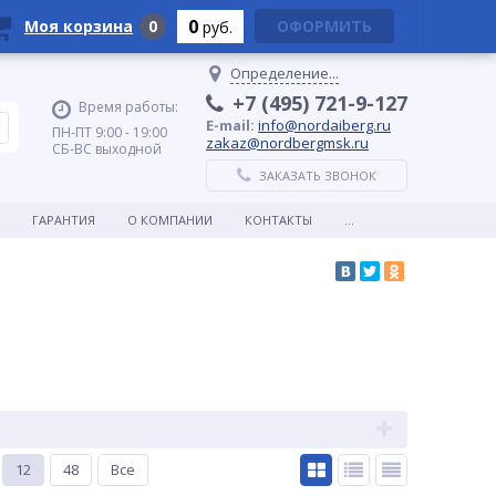
0
Моя корзина
0
ОФОРМИТЬ
руб.
Определение...
+7 (495) 721-9-127
Время работы:
E-mail:
info@nordaiberg.ru
ПН-ПТ 9:00 - 19:00
zakaz@nordbergmsk.ru
СБ-ВС выходной
ЗАКАЗАТЬ ЗВОНОК
ГАРАНТИЯ
О КОМПАНИИ
КОНТАКТЫ
...
12
48
Все