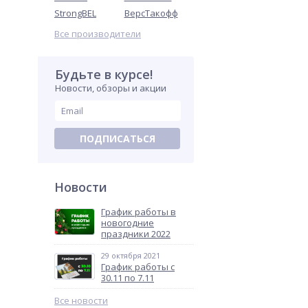
StrongBEL
ВерсТакофф
Все производители
Будьте в курсе!
Новости, обзоры и акции
ПОДПИСАТЬСЯ
Новости
График работы в
новогодние
праздники 2022
29 октября 2021
График работы с
30.11 по 7.11
Все новости