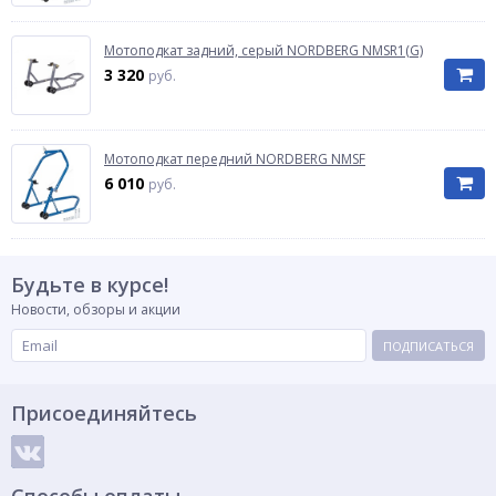
Мотоподкат задний, cерый NORDBERG NMSR1(G)
3 320
руб.
Мотоподкат передний NORDBERG NMSF
6 010
руб.
Будьте в курсе!
Новости, обзоры и акции
ПОДПИСАТЬСЯ
Присоединяйтесь