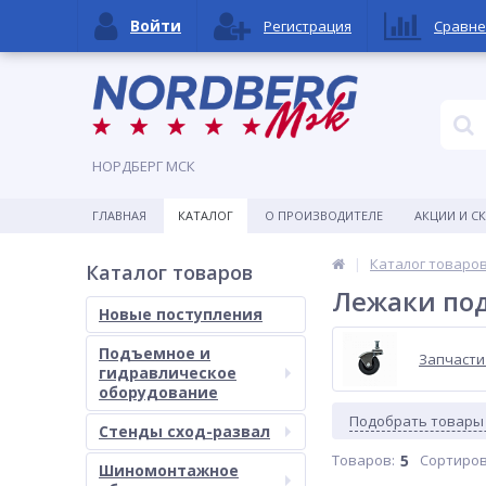
Войти
Регистрация
Сравне
НОРДБЕРГ МСК
ГЛАВНАЯ
КАТАЛОГ
О ПРОИЗВОДИТЕЛЕ
АКЦИИ И С
Каталог товаро
Каталог товаров
Лежаки по
Новые поступления
Подъемное и
Запчасти
гидравлическое
оборудование
Подобрать товары
Стенды сход-развал
Товаров:
5
Сортиров
Шиномонтажное