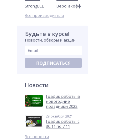
StrongBEL
ВерсТакофф
Все производители
Будьте в курсе!
Новости, обзоры и акции
ПОДПИСАТЬСЯ
Новости
График работы в
новогодние
праздники 2022
29 октября 2021
График работы с
30.11 по 7.11
Все новости