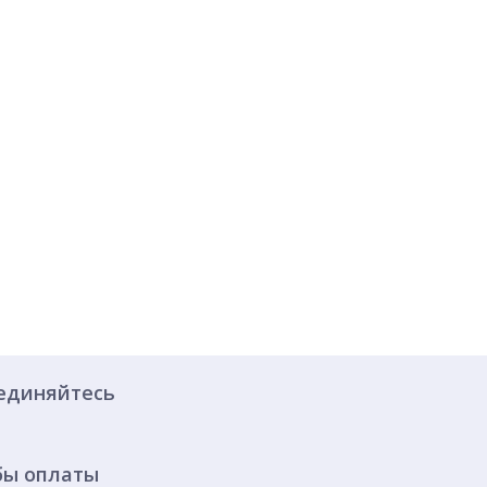
единяйтесь
бы оплаты