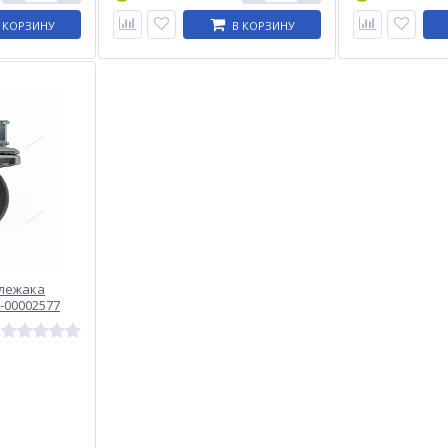
 КОРЗИНУ
В КОРЗИНУ
 лежака
-00002577