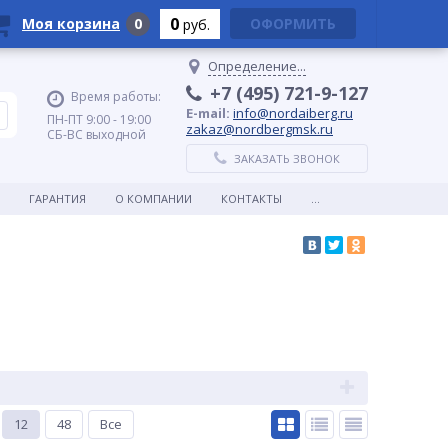
0
Моя корзина
0
ОФОРМИТЬ
руб.
Определение...
+7 (495) 721-9-127
Время работы:
E-mail:
info@nordaiberg.ru
ПН-ПТ 9:00 - 19:00
zakaz@nordbergmsk.ru
СБ-ВС выходной
ЗАКАЗАТЬ ЗВОНОК
ГАРАНТИЯ
О КОМПАНИИ
КОНТАКТЫ
...
12
48
Все