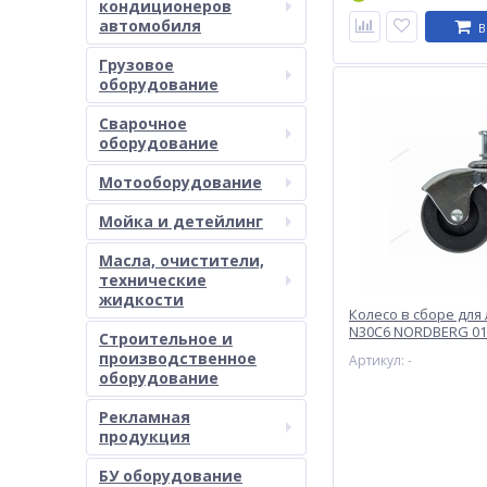
кондиционеров
автомобиля
В
Грузовое
оборудование
Сварочное
оборудование
Мотооборудование
Мойка и детейлинг
Масла, очистители,
технические
жидкости
Колесо в сборе для
N30C6 NORDBERG 01
Строительное и
производственное
Артикул: -
оборудование
Рекламная
продукция
БУ оборудование