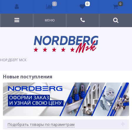
0
0
0
МЕНЮ
НОРДБЕРГ МСК
Новые поступления
Подобрать товары по параметрам