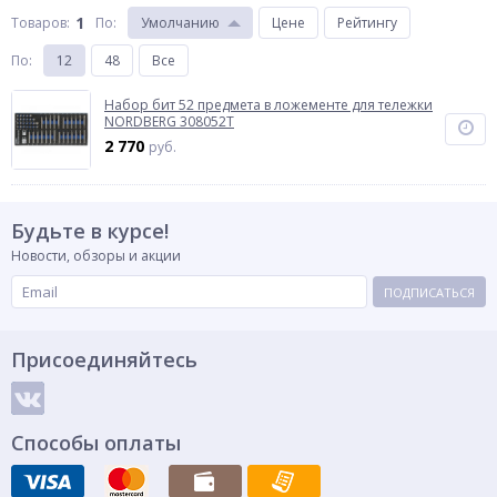
1
Товаров:
По
:
Умолчанию
Цене
Рейтингу
По
:
12
48
Все
Набор бит 52 предмета в ложементе для тележки
NORDBERG 308052T
2 770
руб.
Будьте в курсе!
Новости, обзоры и акции
ПОДПИСАТЬСЯ
Присоединяйтесь
Способы оплаты