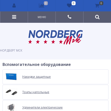
0
0
0
МЕНЮ
НОРДБЕРГ МСК
Вспомогательное оборудование
Накидки защитные
Трапы напольные
Удлинители электрические