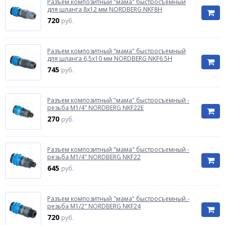
Разъем композитный "мама" быстросъемный
для шланга 8х12 мм NORDBERG NKF8H
720
руб.
Разъем композитный "мама" быстросъемный
для шланга 6,5х10 мм NORDBERG NKF6.5H
745
руб.
Разъем композитный "мама" быстросъемный -
резьба M1/4" NORDBERG NKF22E
270
руб.
Разъем композитный "мама" быстросъемный -
резьба M1/4" NORDBERG NKF22
645
руб.
Разъем композитный "мама" быстросъемный -
резьба M1/2" NORDBERG NKF24
720
руб.