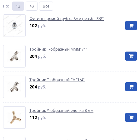
По
:
12
48
Все
Фитинг прямой трубка 8мм резьба 3/8"
102
руб.
Тройник Т-образный MMM1/4"
204
руб.
Тройник Т-образный FMF1/4"
204
руб.
Тройник Y-образный елочка 8 мм
112
руб.